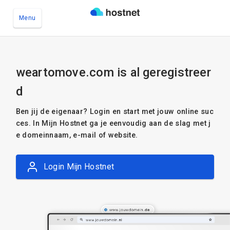
Menu
Ga naar de hoofdinhoud
weartomove.com is al geregistreer
d
Ben jij de eigenaar? Login en start met jouw online suc
ces. In Mijn Hostnet ga je eenvoudig aan de slag met j
e domeinnaam, e-mail of website.
Login Mijn Hostnet